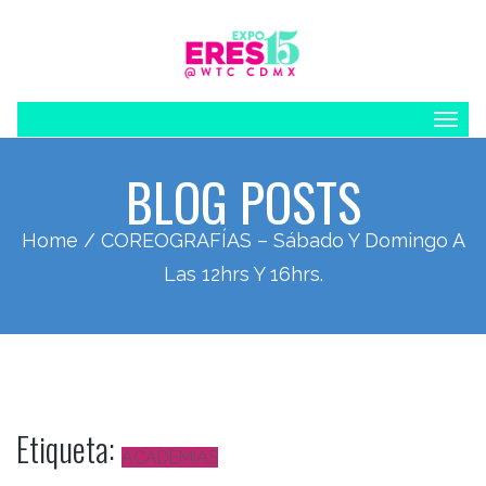
Togg
navig
BLOG POSTS
Home
/ COREOGRAFÍAS – Sábado Y Domingo A
Las 12hrs Y 16hrs.
Etiqueta:
ACADEMIAS