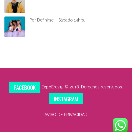
Por Definirse – Sábado 14hrs.
FACEBOOK
ExpoEres15 © 2018. Derechos reservados.
INSTAGRAM
AVISO DE PRIVACIDAD