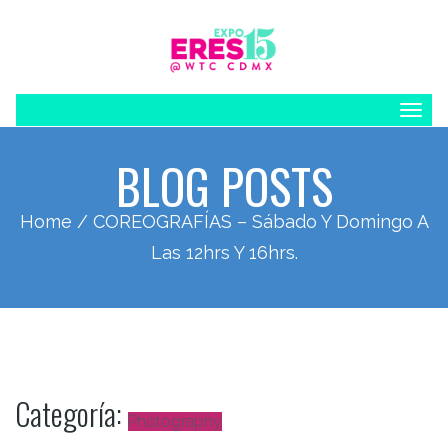
Togg
navig
BLOG POSTS
Home
/ COREOGRAFÍAS – Sábado Y Domingo A
Las 12hrs Y 16hrs.
Categoría:
Photography