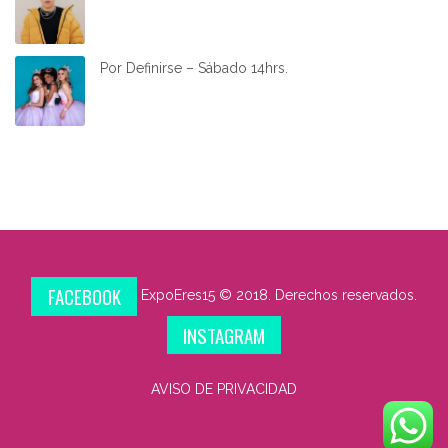
Por Definirse – Sábado 14hrs.
FACEBOOK
ExpoEres15 © 2018. Derechos reservados.
INSTAGRAM
AVISO DE PRIVACIDAD