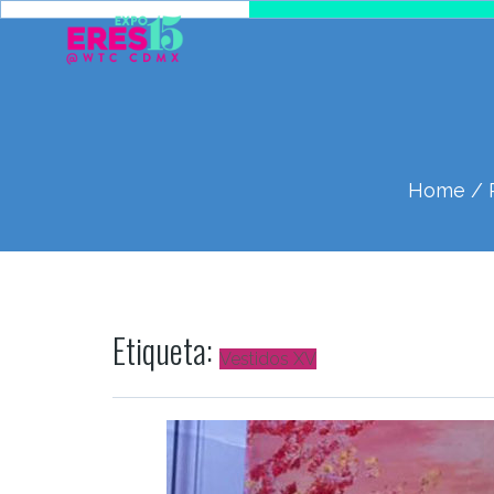
Home
/ 
Etiqueta:
Vestidos XV