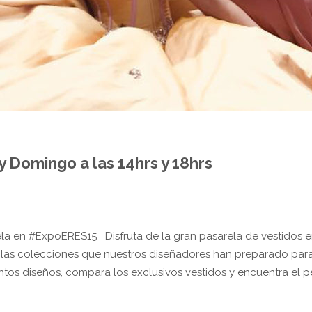
Domingo a las 14hrs y 18hrs
ela en #ExpoERES15 Disfruta de la gran pasarela de vestidos 
án las colecciones que nuestros diseñadores han preparado par
tos diseños, compara los exclusivos vestidos y encuentra el p