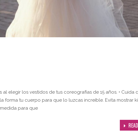
l elegir los vestidos de tus coreografías de 15 años. • Cuida 
a forma tu cuerpo para que lo luzcas increíble. Evita mostrar k
u medida para que
READ