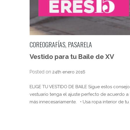
COREOGRAFÍAS
,
PASARELA
Vestido para tu Baile de XV
Posted on
24th enero 2016
ELIGE TU VESTIDO DE BAILE Sigue estos consejos a
vestuario tenga el ajuste perfecto de acuerdo a l
más innecesariamente. • Usa ropa interior de t