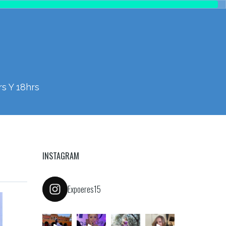
s Y 18hrs
INSTAGRAM
Expoeres15