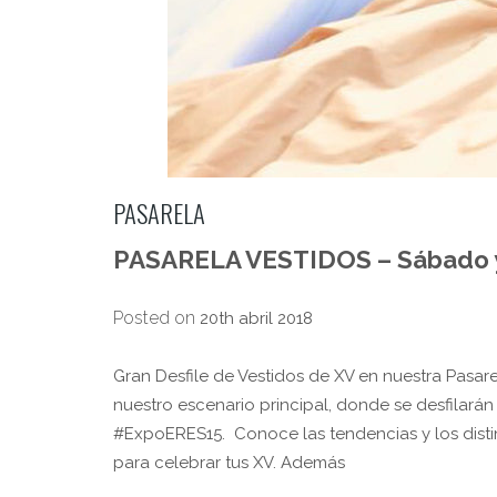
PASARELA
PASARELA VESTIDOS – Sábado y 
Posted on
20th abril 2018
Gran Desfile de Vestidos de XV en nuestra Pasar
nuestro escenario principal, donde se desfilar
#ExpoERES15. Conoce las tendencias y los distin
para celebrar tus XV. Además