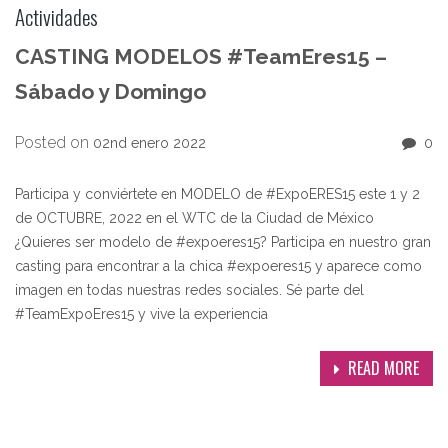
Actividades
CASTING MODELOS #TeamEres15 –
Sábado y Domingo
Posted on
02nd enero 2022
0
Participa y conviértete en MODELO de #ExpoERES15 este 1 y 2
de OCTUBRE, 2022 en el WTC de la Ciudad de México
¿Quieres ser modelo de #expoeres15? Participa en nuestro gran
casting para encontrar a la chica #expoeres15 y aparece como
imagen en todas nuestras redes sociales. Sé parte del
#TeamExpoEres15 y vive la experiencia
READ MORE