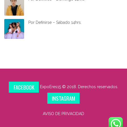
Por Definirse – Sábado 14hrs.
FACEBOOK
ExpoEres15 © 2018. Derechos reservados.
INSTAGRAM
AVISO DE PRIVACIDAD